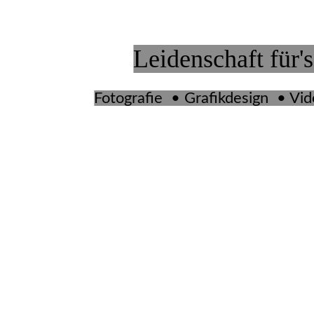
Leidenschaft für's
Fotografie • Grafikdesign • Vi